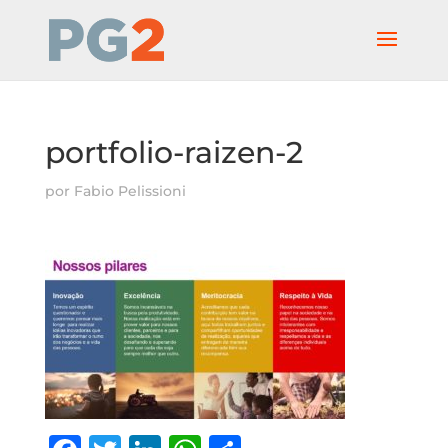
portfolio-raizen-2
por
Fabio Pelissioni