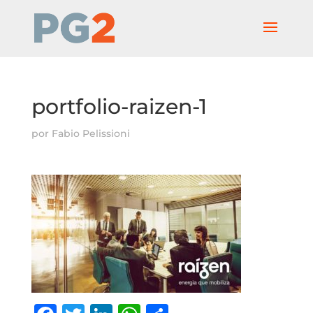
portfolio-raizen-1
por
Fabio Pelissioni