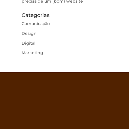
precisa de um (bom) website
Categorias
Comunicação
Design
Digital
Marketing