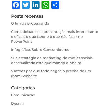
Facebook
Twitter
LinkedIn
WhatsApp
Share
Posts recentes
O fim da propaganda
Como deixar sua apresentação mais interessante
e eficaz: o que fazer e o que não fazer no
PowerPoint
Infográfico: Sobre Consumidores
Sua estratégia de marketing de mídias sociais
desatualizada está queimando dinheiro
5 razões por que todo negócio precisa de um
(bom) website
Categorias
Comunicação
Design