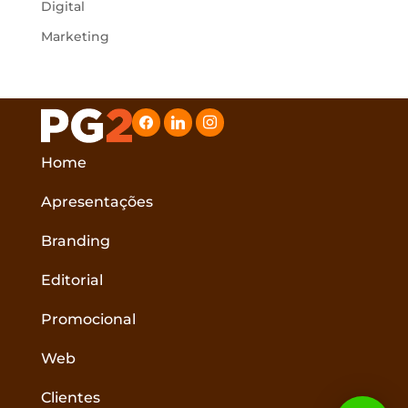
Digital
Marketing
facebook
linkedin
instagram
Home
Apresentações
Branding
Editorial
Promocional
Web
Clientes