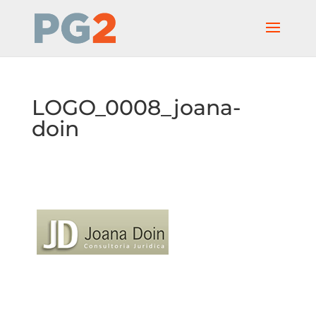
LOGO_0008_joana-
doin