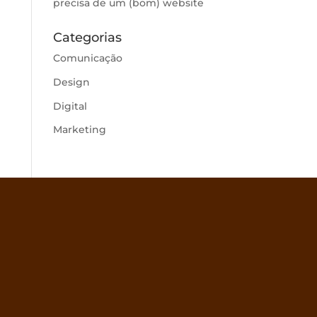
precisa de um (bom) website
Categorias
Comunicação
Design
Digital
Marketing