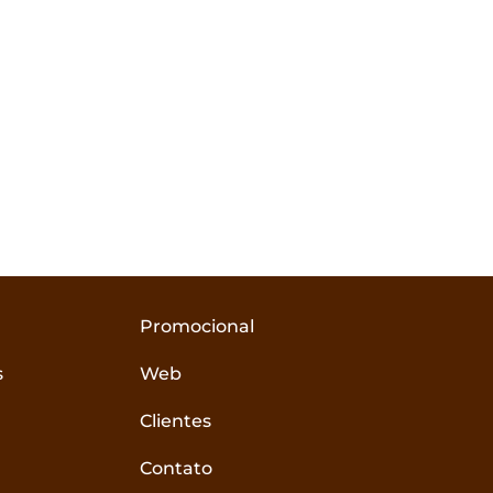
p
Promocional
s
Web
Clientes
Contato