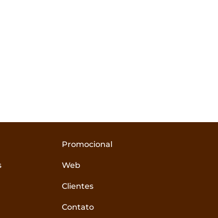
p
Promocional
s
Web
Clientes
Contato