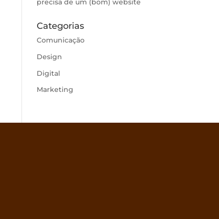
precisa de um (bom) website
Categorias
Comunicação
Design
Digital
Marketing