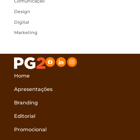
Comunicação
Design
Digital
Marketing
facebook
linkedin
instagram
Home
Apresentações
Branding
Editorial
Promocional