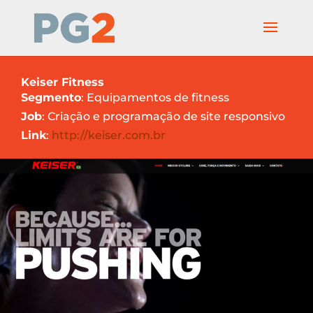
Keiser Fitness
Segmento
: Equipamentos de fitness
Job
: Criação e programação de site responsivo
Link
:
http://keiser.com.br